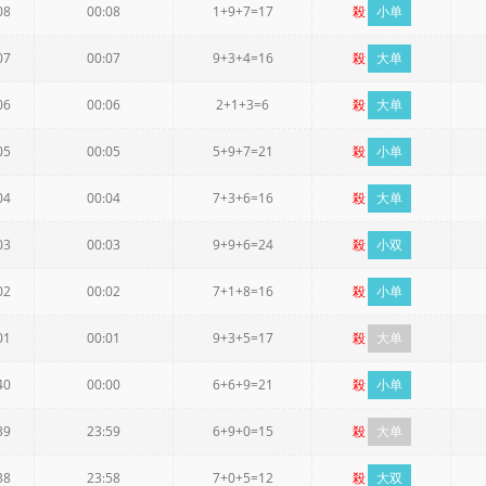
08
00:08
1+9+7=17
殺
小单
07
00:07
9+3+4=16
殺
大单
06
00:06
2+1+3=6
殺
大单
05
00:05
5+9+7=21
殺
小单
04
00:04
7+3+6=16
殺
大单
03
00:03
9+9+6=24
殺
小双
02
00:02
7+1+8=16
殺
小单
01
00:01
9+3+5=17
殺
大单
40
00:00
6+6+9=21
殺
小单
39
23:59
6+9+0=15
殺
大单
38
23:58
7+0+5=12
殺
大双