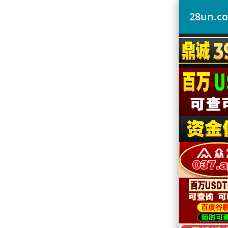
28un.c