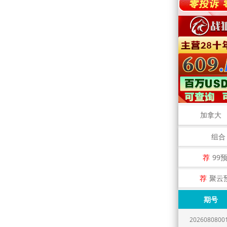
加拿大
组合
荐
99
荐
聚云
期号
2026080800