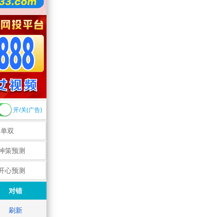
开/关(广告)
单双
神策预测
开心预测
对错
刷新