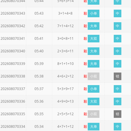
202608070344
05:44
5+6+3=14
殺
大单
中
202608070343
05:43
3+1+4=8
殺
小单
中
202608070342
05:42
7+1+4=12
殺
大单
中
202608070341
05:41
3+0+8=11
殺
大双
中
202608070340
05:40
2+3+6=11
殺
大单
中
202608070339
05:39
8+1+1=10
殺
大单
中
202608070338
05:38
4+6+2=12
殺
小双
错
202608070337
05:37
5+3+9=17
殺
小单
中
202608070336
05:36
4+9+0=13
殺
大双
中
202608070335
05:35
2+5+5=12
殺
小双
错
202608070334
05:34
4+7+1=12
殺
大单
中