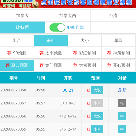
加拿大
加拿大西
台湾
比特币
开/关(广告)
组合
杀组
大小
单双
荐
99预测
荐
太阳预测
荐
彩虹预测
荐
神策预测
荐
聚云预测
荐
龙门预测
荐
大古预测
荐
开心预测
期号
时间
开奖
预测
对错
00
:
21
刷新
202608070358
05:58
殺
大双
202608070357
05:57
3+0+0=3
殺
小单
错
202608070356
05:56
4+2+6=12
殺
大双
中
202608070355
05:55
6+6+2=14
殺
小单
中