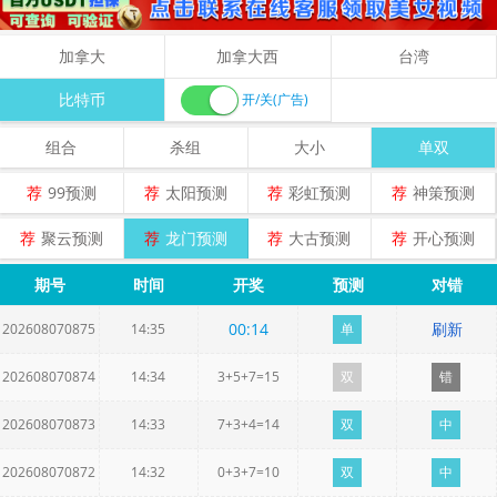
加拿大
加拿大西
台湾
比特币
开/关(广告)
组合
杀组
大小
单双
荐
99预测
荐
太阳预测
荐
彩虹预测
荐
神策预测
荐
聚云预测
荐
龙门预测
荐
大古预测
荐
开心预测
期号
时间
开奖
预测
对错
00
:
13
刷新
202608070875
14:35
单
202608070874
14:34
3+5+7=15
双
错
202608070873
14:33
7+3+4=14
双
中
202608070872
14:32
0+3+7=10
双
中