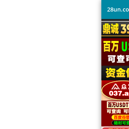
28un.c