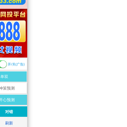
开/关(广告)
单双
神策预测
开心预测
对错
刷新