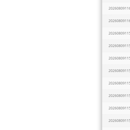
2026080911
2026080911
2026080911
2026080911
2026080911
2026080911
2026080911
2026080911
2026080911
2026080911