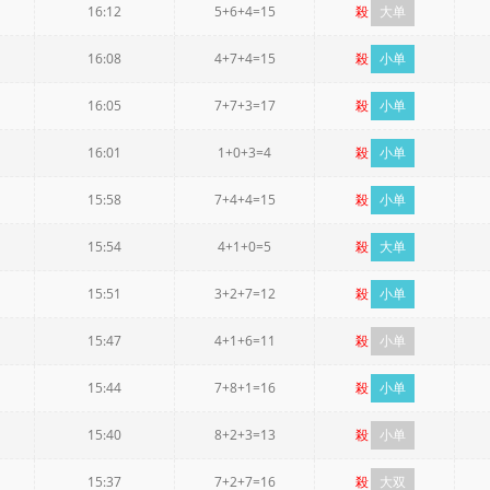
16:12
5+6+4=15
殺
大单
16:08
4+7+4=15
殺
小单
16:05
7+7+3=17
殺
小单
16:01
1+0+3=4
殺
小单
15:58
7+4+4=15
殺
小单
15:54
4+1+0=5
殺
大单
15:51
3+2+7=12
殺
小单
15:47
4+1+6=11
殺
小单
15:44
7+8+1=16
殺
小单
15:40
8+2+3=13
殺
小单
15:37
7+2+7=16
殺
大双