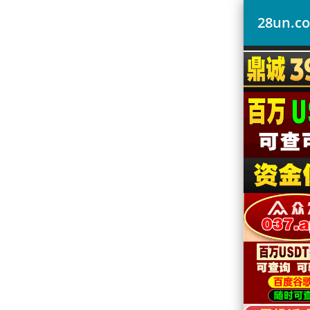
28un.c