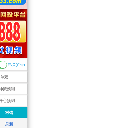
开/关(广告)
单双
神策预测
开心预测
对错
刷新