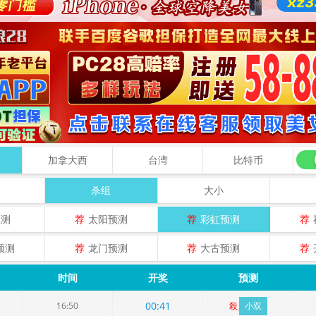
加拿大西
台湾
比特币
杀组
大小
预测
荐
太阳预测
荐
彩虹预测
荐
预测
荐
龙门预测
荐
大古预测
荐
时间
开奖
预测
00
:
40
16:50
殺
小双