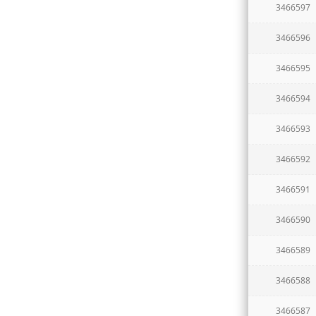
3466597
3466596
3466595
3466594
3466593
3466592
3466591
3466590
3466589
3466588
3466587