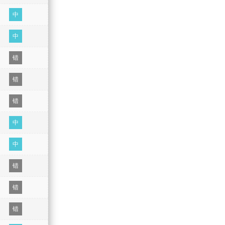
中
中
错
错
错
中
中
错
错
错