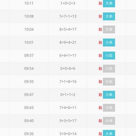
10:11
1+0+2=3
殺
大单
10:08
5+7+1=13
殺
大单
10:04
8+5+4=17
殺
大单
10:01
8+9+4=21
殺
小单
09:57
6+4+1=11
殺
小双
09:54
0+0+6=6
殺
小双
09:50
7+1+8=16
殺
大双
09:47
0+1+1=2
殺
小单
09:43
7+4+0=11
殺
小单
09:40
9+3+5=17
殺
大单
09:36
5+9+0=14
殺
大单