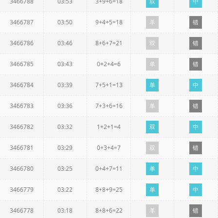
3466788
03:53
3+9+6=18
双
中
3466787
03:50
9+4+5=18
单
错
3466786
03:46
8+6+7=21
双
错
3466785
03:43
0+2+4=6
单
错
3466784
03:39
7+5+1=13
单
中
3466783
03:36
7+3+6=16
单
错
3466782
03:32
1+2+1=4
双
中
3466781
03:29
0+3+4=7
双
错
3466780
03:25
0+4+7=11
单
中
3466779
03:22
8+8+9=25
单
中
3466778
03:18
8+8+6=22
单
错