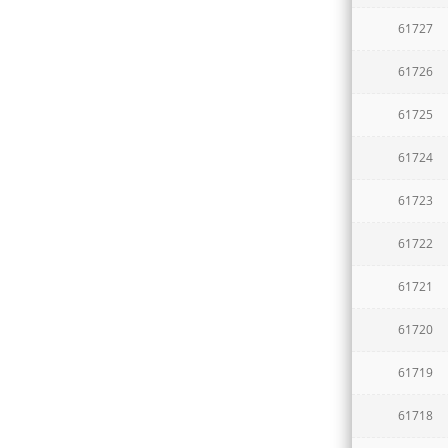
61727
61726
61725
61724
61723
61722
61721
61720
61719
61718