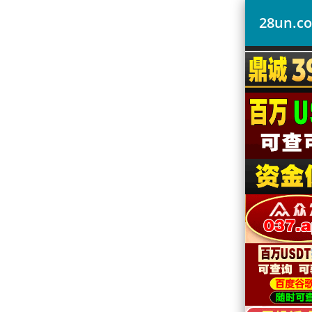
28un.c