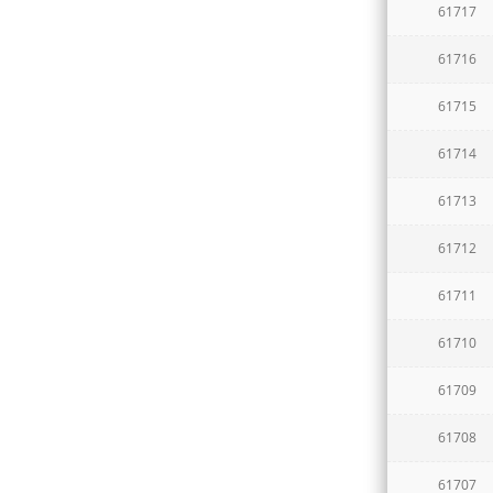
61717
61716
61715
61714
61713
61712
61711
61710
61709
61708
61707