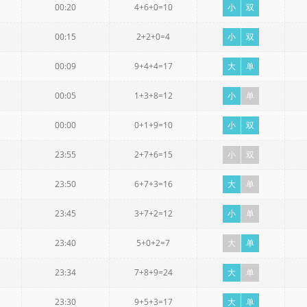
00:20
4+6+0=10
小
双
00:15
2+2+0=4
小
双
00:09
9+4+4=17
大
单
00:05
1+3+8=12
小
单
00:00
0+1+9=10
小
双
23:55
2+7+6=15
小
双
23:50
6+7+3=16
大
单
23:45
3+7+2=12
小
单
23:40
5+0+2=7
大
单
23:34
7+8+9=24
大
单
23:30
9+5+3=17
大
单