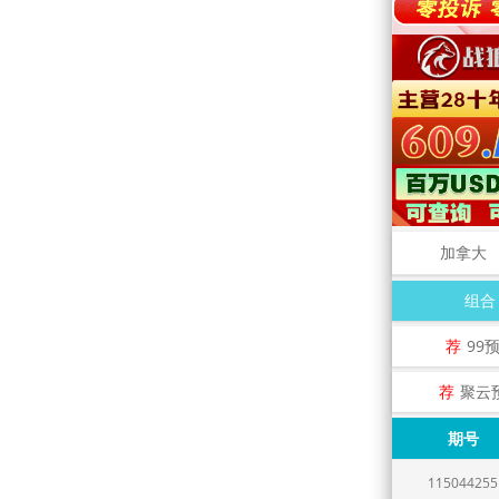
加拿大
组合
荐
99
荐
聚云
期号
115044255