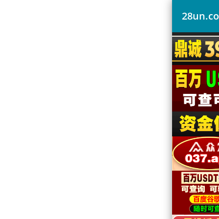
28un.c