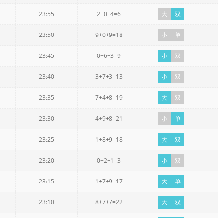
23:55
2+0+4=6
大
双
23:50
9+0+9=18
小
单
23:45
0+6+3=9
小
双
23:40
3+7+3=13
小
双
23:35
7+4+8=19
大
双
23:30
4+9+8=21
小
单
23:25
1+8+9=18
大
双
23:20
0+2+1=3
小
双
23:15
1+7+9=17
大
单
23:10
8+7+7=22
大
双