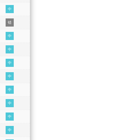
中
错
中
中
中
中
中
中
中
中