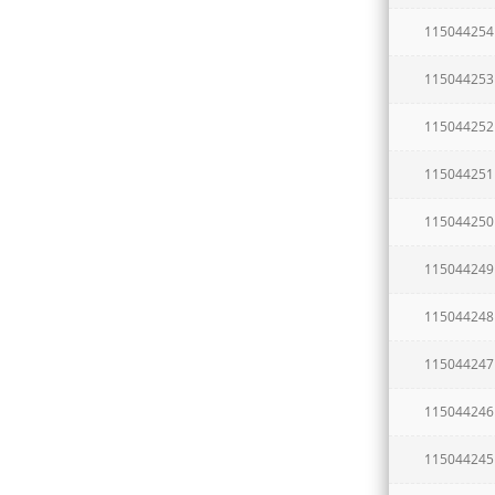
115044254
115044253
115044252
115044251
115044250
115044249
115044248
115044247
115044246
115044245