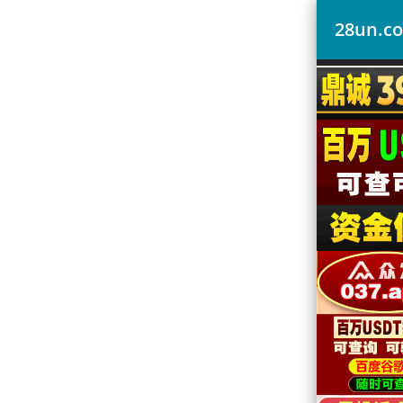
28un.c