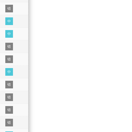
错
中
中
错
错
中
错
错
错
错