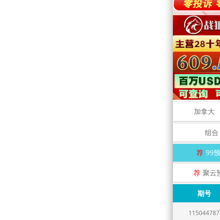
加拿大
组合
荐
99
荐
聚云
期号
115044787