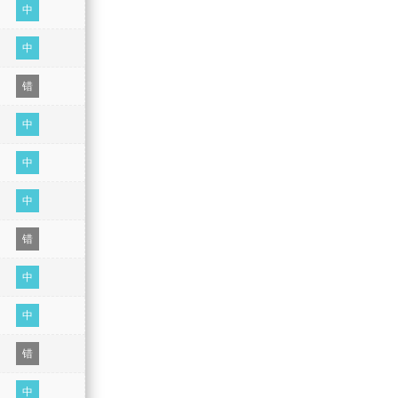
中
中
错
中
中
中
错
中
中
错
中