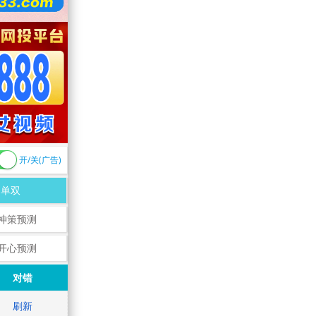
开/关(广告)
单双
神策预测
开心预测
对错
刷新