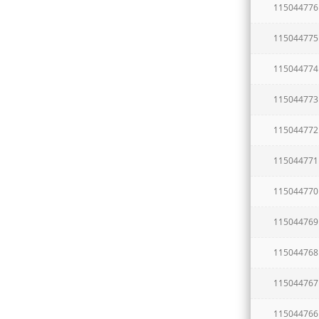
115044776
115044775
115044774
115044773
115044772
115044771
115044770
115044769
115044768
115044767
115044766